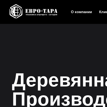
О компании
Кли
Деревянн
Производ