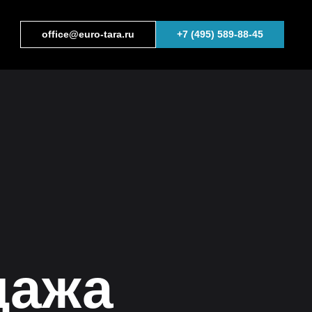
office@euro-tara.ru
+7 (495) 589-88-45
дажа