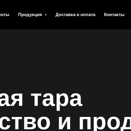
енты
Продукция
Доставка и оплата
Контакты
ая тара
ство и про