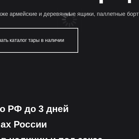
кже армейские и деревянные ящики, паллетные борт
ать каталог тары в наличии
о РФ до 3 дней
нах России