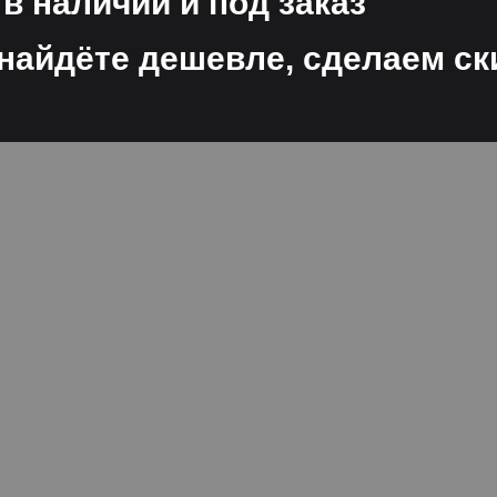
 наличии и под заказ
найдёте дешевле, сделаем ск